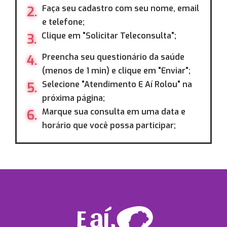
Faça seu cadastro com seu nome, email
2.
e telefone;
Clique em "Solicitar Teleconsulta";
3.
Preencha seu questionário da saúde
4.
(menos de 1 min) e clique em "Enviar";
Selecione "Atendimento E Aí Rolou" na
5.
próxima página;
Marque sua consulta em uma data e
6.
horário que você possa participar;